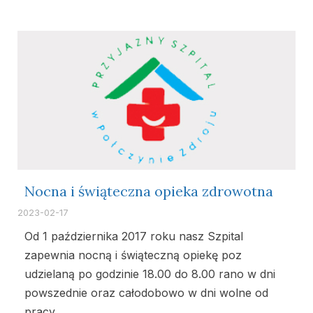
Nocna i świąteczna opieka zdrowotna
2023-02-17
Od 1 października 2017 roku nasz Szpital
zapewnia nocną i świąteczną opiekę poz
udzielaną po godzinie 18.00 do 8.00 rano w dni
powszednie oraz całodobowo w dni wolne od
pracy…