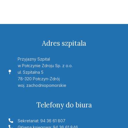
Adres szpitala
Przyjazny Szpital
w Połczynie Zdroju Sp. z o.o.
ul. Szpitalna 5
78-320 Połczyn-Zdrój
woj. zachodniopomorskie
Telefony do biura
Sekretariat: 94 36 61 807
Główna księgowa: 94 36 61 846