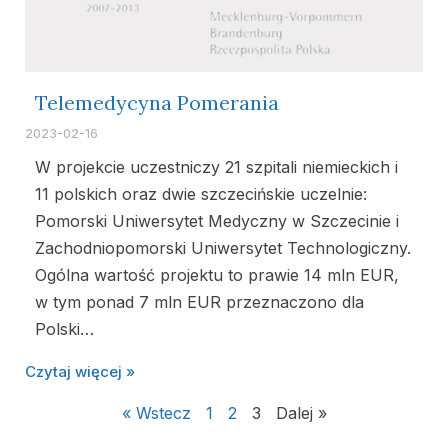
Telemedycyna Pomerania
2023-02-16
W projekcie uczestniczy 21 szpitali niemieckich i
11 polskich oraz dwie szczecińskie uczelnie:
Pomorski Uniwersytet Medyczny w Szczecinie i
Zachodniopomorski Uniwersytet Technologiczny.
Ogólna wartość projektu to prawie 14 mln EUR,
w tym ponad 7 mln EUR przeznaczono dla
Polski…
Czytaj więcej »
« Wstecz
1
2
3
Dalej »