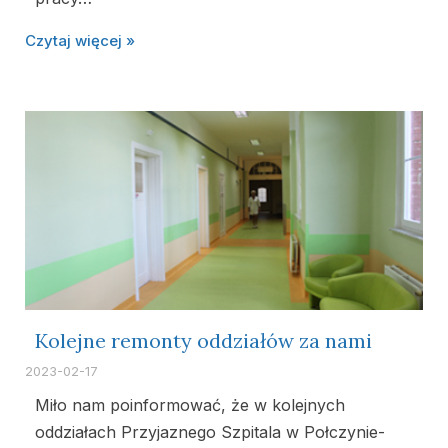
Czytaj więcej »
Kolejne remonty oddziałów za nami
2023-02-17
Miło nam poinformować, że w kolejnych
oddziałach Przyjaznego Szpitala w Połczynie-