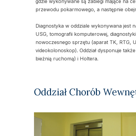
gdzie wykonywane są zabiegi mające na ce
przewodu pokarmowego, a następnie obejm
Diagnostyka w oddziale wykonywana jest na
USG, tomografii komputerowej, diagnostyk
nowoczesnego sprzętu (aparat TK, RTG, U
videokolonoskop). Oddział dysponuje takż
bieżnią ruchomą) i Holtera.
Oddział Chorób Wewnęt