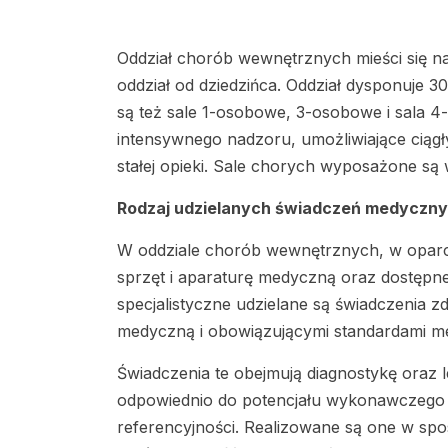
Oddział chorób wewnętrznych mieści się na 
oddział od dziedzińca. Oddział dysponuje 3
są też sale 1-osobowe, 3-osobowe i sala 4
intensywnego nadzoru, umożliwiające ciąg
stałej opieki. Sale chorych wyposażone są 
Rodzaj udzielanych świadczeń medyczny
W oddziale chorób wewnętrznych, w oparc
sprzęt i aparaturę medyczną oraz dostępne 
specjalistyczne udzielane są świadczenia 
medyczną i obowiązującymi standardami m
Świadczenia te obejmują diagnostykę oraz
odpowiednio do potencjału wykonawczego
referencyjności. Realizowane są one w s