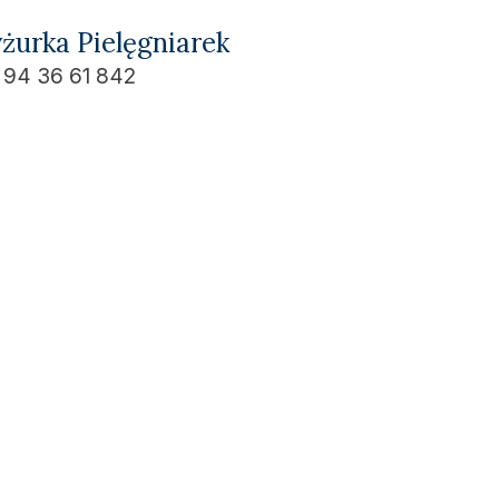
żurka Pielęgniarek
. 94 36 61 842