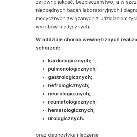
zarówno jakość, bezpieczeństwo, a w szc
niezbędnych badań laboratoryjnych i diagn
medycznych związanych z udzielaniem tych
wyrobów medycznych.
W oddziale chorób wewnętrznych realizow
schorzeń:
kardiologicznych;
pulmonologicznych;
gastrologicznych;
nefrologicznych;
neurologicznych;
reumatologicznych;
hematologicznych;
urologicznych.
oraz diagnostyka i leczenie