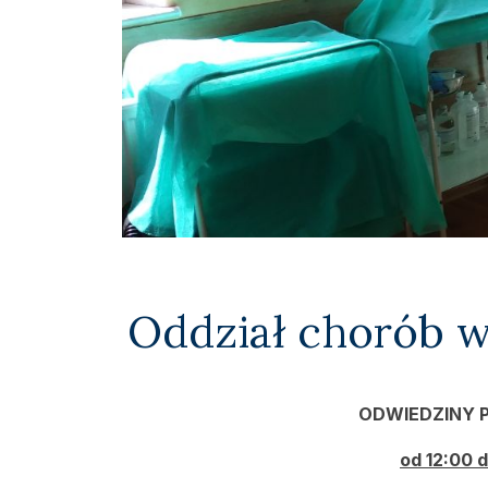
Oddział chorób 
ODWIEDZINY 
od 12:00 