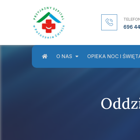
TELEFON
696 4
O NAS
OPIEKA NOC I ŚWIĘT
Oddz