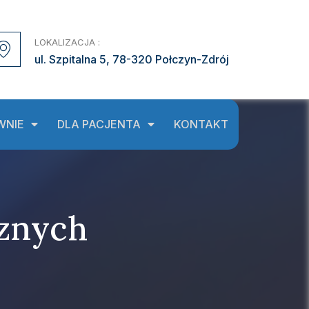
LOKALIZACJA :
ul. Szpitalna 5, 78-320 Połczyn-Zdrój
WNIE
DLA PACJENTA
KONTAKT
znych