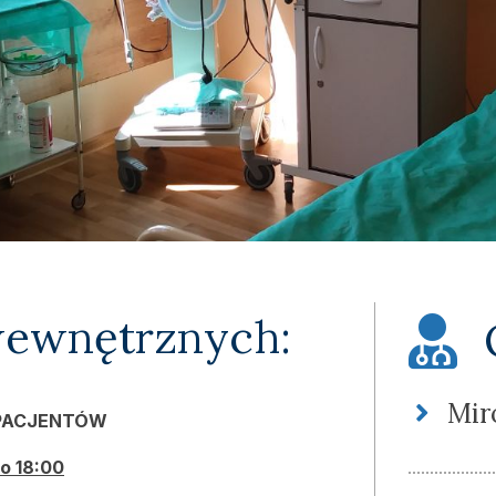
wewnętrznych:
Mir
PACJENTÓW
do 18:00