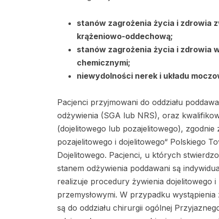
stanów zagrożenia życia i zdrowia 
krążeniowo-oddechową;
stanów zagrożenia życia i zdrowia 
chemicznymi;
niewydolności nerek i układu mocz
Pacjenci przyjmowani do oddziału poddawa
odżywienia (SGA lub NRS), oraz kwalifiko
(dojelitowego lub pozajelitowego), zgodnie
pozajelitowego i dojelitowego“ Polskiego T
Dojelitowego. Pacjenci, u których stwier
stanem odżywienia poddawani są indywidual
realizuje procedury żywienia dojelitowego i
przemysłowymi. W przypadku wystąpienia z
są do oddziału chirurgii ogólnej Przyjazneg