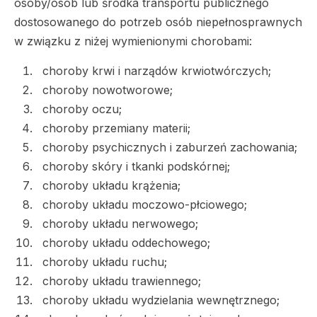
osoby/osób lub środka transportu publicznego
dostosowanego do potrzeb osób niepełnosprawnych
w związku z niżej wymienionymi chorobami:
choroby krwi i narządów krwiotwórczych;
choroby nowotworowe;
choroby oczu;
choroby przemiany materii;
choroby psychicznych i zaburzeń zachowania;
choroby skóry i tkanki podskórnej;
choroby układu krążenia;
choroby układu moczowo-płciowego;
choroby układu nerwowego;
choroby układu oddechowego;
choroby układu ruchu;
choroby układu trawiennego;
choroby układu wydzielania wewnętrznego;