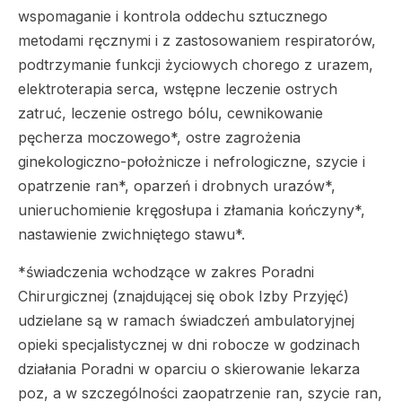
wspomaganie i kontrola oddechu sztucznego
metodami ręcznymi i z zastosowaniem respiratorów,
podtrzymanie funkcji życiowych chorego z urazem,
elektroterapia serca, wstępne leczenie ostrych
zatruć, leczenie ostrego bólu, cewnikowanie
pęcherza moczowego*, ostre zagrożenia
ginekologiczno-położnicze i nefrologiczne, szycie i
opatrzenie ran*, oparzeń i drobnych urazów*,
unieruchomienie kręgosłupa i złamania kończyny*,
nastawienie zwichniętego stawu*.
*świadczenia wchodzące w zakres Poradni
Chirurgicznej (znajdującej się obok Izby Przyjęć)
udzielane są w ramach świadczeń ambulatoryjnej
opieki specjalistycznej w dni robocze w godzinach
działania Poradni w oparciu o skierowanie lekarza
poz, a w szczególności zaopatrzenie ran, szycie ran,