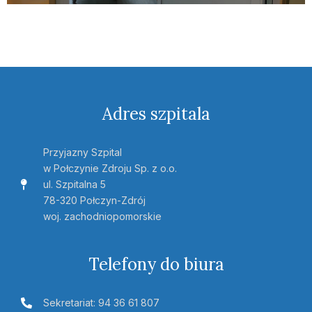
Adres szpitala
Przyjazny Szpital
w Połczynie Zdroju Sp. z o.o.
ul. Szpitalna 5
78-320 Połczyn-Zdrój
woj. zachodniopomorskie
Telefony do biura
Sekretariat: 94 36 61 807