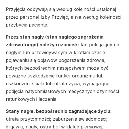
Przyjęcia odbywają się według kolejności ustalonej
przez personel Izby Przyjęć, a nie według kolejności
przybycia pacjenta.
Przez stan nagły (stan nagłego zagrożenia
zdrowotnego) należy rozumieć
stan polegający na
nagłym lub przewidywanym w krótkim czasie
pojawieniu się objawów pogorszenia zdrowia,
których bezpośrednim następstwem może być
poważne uszkodzenie funkcji organizmu lub
uszkodzenie ciała lub utrata życia, wymagające
podjęcia natychmiastowych medycznych czynności
ratunkowych i leczenia.
Stany nagłe, bezpośrednio zagrażające życiu:
utrata przytomności; zaburzenia świadomości;
drgawki, nagły, ostry ból w klatce piersiowej,