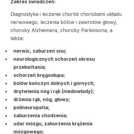
Zakres świadczeń:
Diagnostyka i leczenie chorób chorobami układu
nerwowego, leczenia bólów i zawrotów głowy,
choroby Alzheimera, choroby Parkinsona, a
także:
nerwic, zaburzeń snu;
neurologicznych schorzeń okresu
przekwitania;
schorzeń kręgosłupa;
bólów kończyn dolnych i górnych;
drętwienia nóg i rąk (niedowłady);
drżenia rąk, nóg, głowy;
polineuropatia;
zaburzenia chodzenia;
udar mózgu, zaburzenia krążenia
mózgowego;