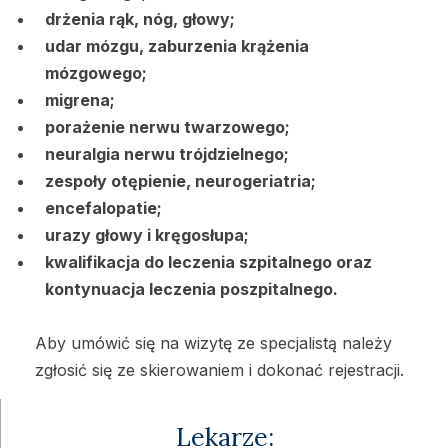
drżenia rąk, nóg, głowy;
udar mózgu, zaburzenia krążenia
mózgowego;
migrena;
porażenie nerwu twarzowego;
neuralgia nerwu trójdzielnego;
zespoły otępienie, neurogeriatria;
encefalopatie;
urazy głowy i kręgosłupa;
kwalifikacja do leczenia szpitalnego oraz
kontynuacja leczenia poszpitalnego.
Aby umówić się na wizytę ze specjalistą należy
zgłosić się ze skierowaniem i dokonać rejestracji.
Lekarze: