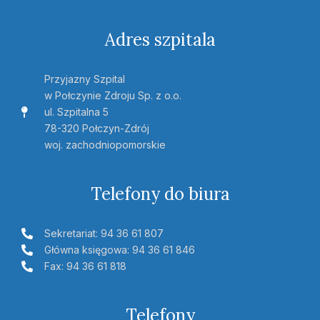
Adres szpitala
Przyjazny Szpital
w Połczynie Zdroju Sp. z o.o.
ul. Szpitalna 5
78-320 Połczyn-Zdrój
woj. zachodniopomorskie
Telefony do biura
Sekretariat: 94 36 61 807
Główna księgowa: 94 36 61 846
Fax: 94 36 61 818
Telefony