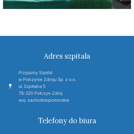
Adres szpitala
Przyjazny Szpital
w Połczynie Zdroju Sp. z o.o.
ul. Szpitalna 5
78-320 Połczyn-Zdrój
woj. zachodniopomorskie
Telefony do biura