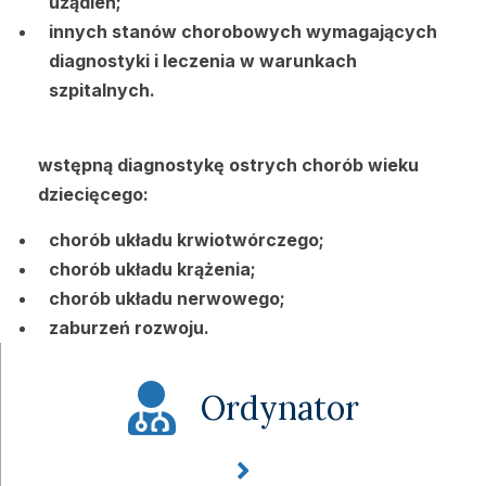
użądleń;
innych stanów chorobowych wymagających
diagnostyki i leczenia w warunkach
szpitalnych.
wstępną diagnostykę ostrych chorób wieku
dziecięcego:
chorób układu krwiotwórczego;
chorób układu krążenia;
chorób układu nerwowego;
zaburzeń rozwoju.
Ordynator