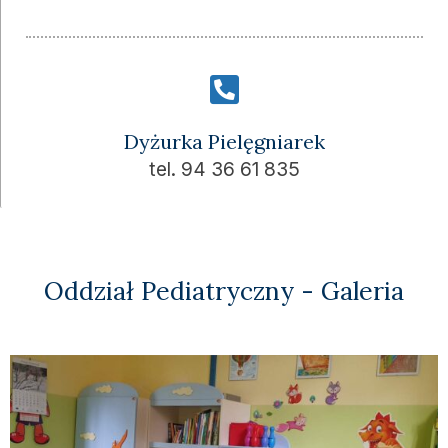
Dyżurka Pielęgniarek
tel. 94 36 61 835
Oddział Pediatryczny - Galeria