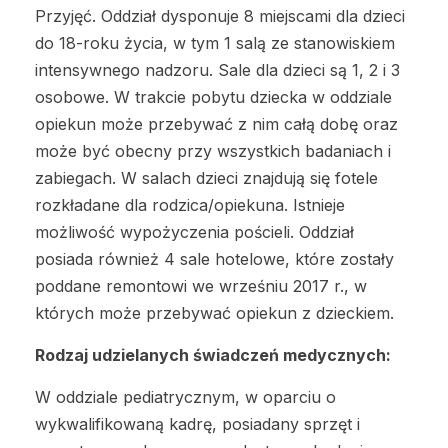
Przyjęć. Oddział dysponuje 8 miejscami dla dzieci
do 18-roku życia, w tym 1 salą ze stanowiskiem
intensywnego nadzoru. Sale dla dzieci są 1, 2 i 3
osobowe. W trakcie pobytu dziecka w oddziale
opiekun może przebywać z nim całą dobę oraz
może być obecny przy wszystkich badaniach i
zabiegach. W salach dzieci znajdują się fotele
rozkładane dla rodzica/opiekuna. Istnieje
możliwość wypożyczenia pościeli. Oddział
posiada również 4 sale hotelowe, które zostały
poddane remontowi we wrześniu 2017 r., w
których może przebywać opiekun z dzieckiem.
Rodzaj udzielanych świadczeń medycznych:
W oddziale pediatrycznym, w oparciu o
wykwalifikowaną kadrę, posiadany sprzęt i