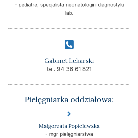
- pediatra, specjalista neonatologii i diagnostyki
lab.
Gabinet Lekarski
tel. 94 36 61 821
Pielęgniarka oddziałowa:
Małgorzata Popielewska
- mgr pielęgniarstwa