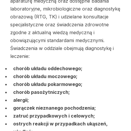
aparaturę medyczną oraz dostępne badania
laboratoryjne, mikrobiologiczne oraz diagnostykę
obrazową (RTG, TK) i udzielane konsultacje
specjalistyczne oraz świadczenia zdrowotne
zgodne z aktualną wiedzą medyczną i
obowiązującymi standardami medycznymi.
Świadczenia w oddziale obejmują diagnostykę i
leczenie:
chorób układu oddechowego;
chorób układu moczowego;
chorób układu pokarmowego;
chorób pasożytniczych;
alergii;
gorączek nieznanego pochodzenia;
zatruć przypadkowych i celowych;
ostrych reakcji w przypadkach ukąszeń,