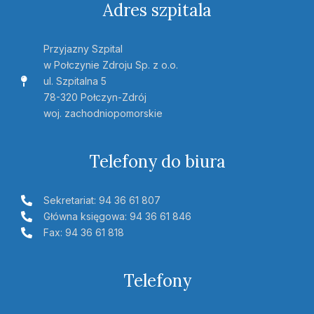
Adres szpitala
Przyjazny Szpital
w Połczynie Zdroju Sp. z o.o.
ul. Szpitalna 5
78-320 Połczyn-Zdrój
woj. zachodniopomorskie
Telefony do biura
Sekretariat: 94 36 61 807
Główna księgowa: 94 36 61 846
Fax: 94 36 61 818
Telefony