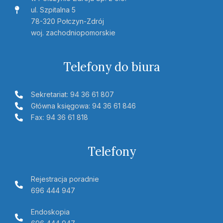
ul. Szpitalna 5
78-320 Połczyn-Zdrój
woj. zachodniopomorskie
Telefony do biura
Sekretariat: 94 36 61 807
Główna księgowa: 94 36 61 846
Fax: 94 36 61 818
Telefony
Rejestracja poradnie
696 444 947
Endoskopia