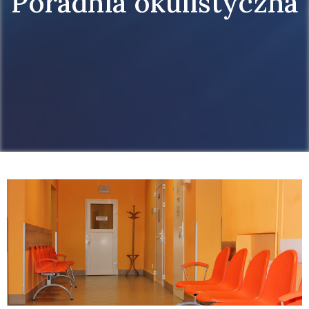
Poradnia okulistyczna