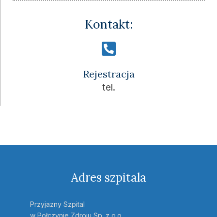
Kontakt:
Rejestracja
tel.
Adres szpitala
Przyjazny Szpital
w Połczynie Zdroju Sp. z o.o.