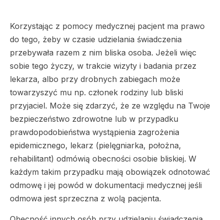
Korzystając z pomocy medycznej pacjent ma prawo
do tego, żeby w czasie udzielania świadczenia
przebywała razem z nim bliska osoba. Jeżeli więc
sobie tego życzy, w trakcie wizyty i badania przez
lekarza, albo przy drobnych zabiegach może
towarzyszyć mu np. członek rodziny lub bliski
przyjaciel. Może się zdarzyć, że ze względu na Twoje
bezpieczeństwo zdrowotne lub w przypadku
prawdopodobieństwa wystąpienia zagrożenia
epidemicznego, lekarz (pielęgniarka, położna,
rehabilitant) odmówią obecności osobie bliskiej. W
każdym takim przypadku mają obowiązek odnotować
odmowę i jej powód w dokumentacji medycznej jeśli
odmowa jest sprzeczna z wolą pacjenta.
Obecność innych osób przy udzielaniu świadczenia,