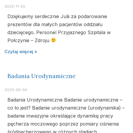
2025-11-20
Dziękujemy serdecznie Julii za podarowanie
prezentów dla małych pacjentów oddziału
dziecięcego. Personel Przyjaznego Szpitala w
Połczynie – Zdroju
Czytaj więcej »
Badania Urodynamiczne
2025-06-04
Badania Urodynamiczne Badanie urodynamiczne –
co to jest? Badanie urodynamiczne (urodynamika) –
badanie inwazyjne określające dynamikę pracy
pęcherza moczowego poprzez pomiary ciśnienia
śródpęcherzowego w różnych stadiach