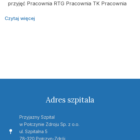
przyjęć Pracownia RTG Pracownia TK Pracownia
Czytaj więcej
Adres szpitala
Przyjazny Szpital
w Połczynie Zdroju Sp. z o.o.
ul. Szpitalna 5
78-320 Połczyn-Zdrój