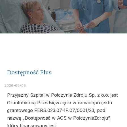
Dostępność Plus
2026-05-06
Przyjazny Szpital w Połczynie Zdroju Sp. z o.o. jest
Grantobiorcą Przedsięwzięcia w ramachprojektu
grantowego FERS.023.07-IP.07/0001/23, pod
nazwą „Dostępność w AOS w PołczynieZdroju”,
który finansowany jest