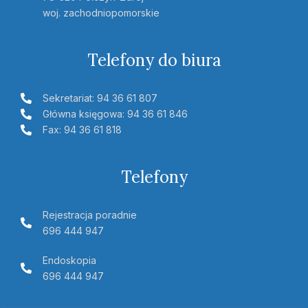
woj. zachodniopomorskie
Telefony do biura
Sekretariat: 94 36 61 807
Główna księgowa: 94 36 61 846
Fax: 94 36 61 818
Telefony
Rejestracja poradnie
696 444 947
Endoskopia
696 444 947